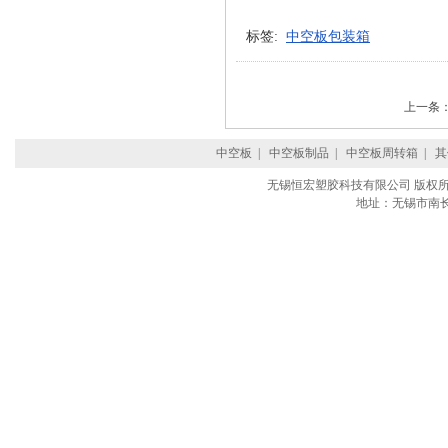
标签:
中空板包装箱
上一条
中空板
|
中空板制品
|
中空板周转箱
|
其
无锡恒宏塑胶科技有限公司 版权所
地址：无锡市南长区沁