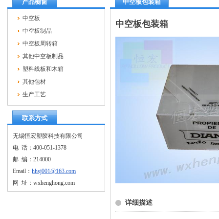
产品橱窗
中空板包装箱
中空板
中空板包装箱
中空板制品
中空板周转箱
其他中空板制品
塑料线板和木箱
其他包材
生产工艺
联系方式
无锡恒宏塑胶科技有限公司
电 话：400-051-1378
邮 编：214000
Email：
hhsj001@163.com
网 址：wxhenghong.com
详细描述