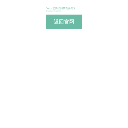
Sorry 您要访问的页丢失了！
您可以通过以下方式返回官网......
返回官网