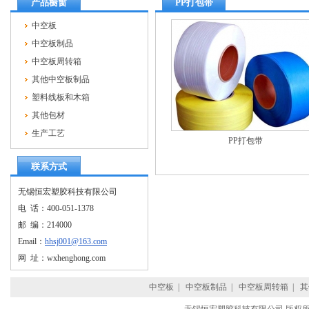
产品橱窗
PP打包带
中空板
中空板制品
中空板周转箱
其他中空板制品
塑料线板和木箱
其他包材
生产工艺
PP打包带
联系方式
无锡恒宏塑胶科技有限公司
电 话：400-051-1378
邮 编：214000
Email：
hhsj001@163.com
网 址：wxhenghong.com
中空板
|
中空板制品
|
中空板周转箱
|
其