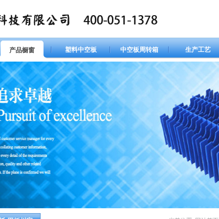
塑料中空板
中空板周转箱
生产工艺
产品橱窗