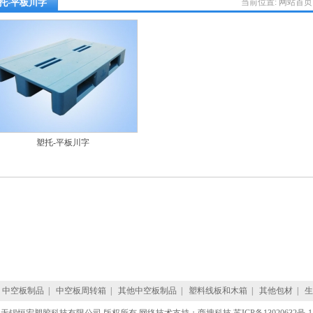
托-平板川字
当前位置:
网站首页
塑托-平板川字
中空板制品
|
中空板周转箱
|
其他中空板制品
|
塑料线板和木箱
|
其他包材
|
生