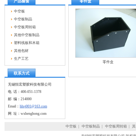
产品橱窗
零件盒
中空板
中空板制品
中空板周转箱
其他中空板制品
塑料线板和木箱
其他包材
生产工艺
零件盒
联系方式
无锡恒宏塑胶科技有限公司
电 话：400-051-1378
邮 编：214000
Email：
hhsj001@163.com
网 址：wxhenghong.com
中空板
|
中空板制品
|
中空板周转箱
|
其